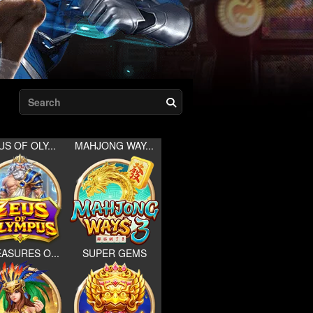
US OF OLY...
MAHJONG WAY...
ASURES O...
SUPER GEMS