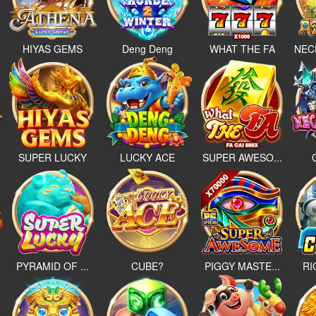
HIYAS GEMS
Deng Deng
WHAT THE FA
NEC
SUPER LUCKY
LUCKY ACE
SUPER AWESO...
PYRAMID OF ...
CUBE?
PIGGY MASTE...
RI