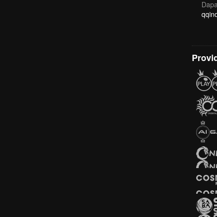
Dapa
qqin
Provi