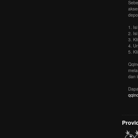
Sebe
akse
depo
1. I
2. I
3. K
4. U
5. K
Qqin
mela
dan 
Dapa
qqin
Provi