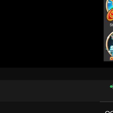
St
QQ