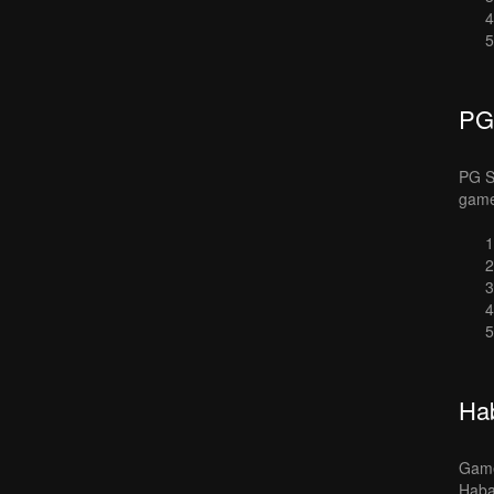
PG
PG So
game
Ha
Game
Haba