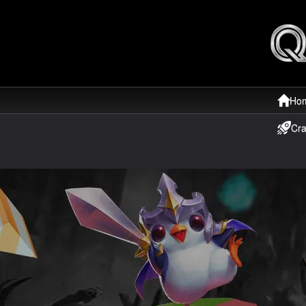
Ho
Cr